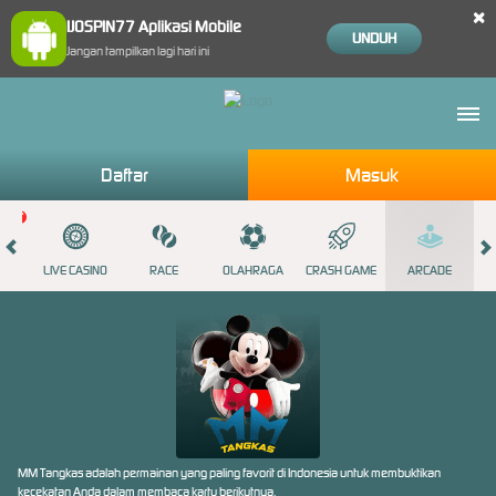
×
IJOSPIN77 Aplikasi Mobile
UNDUH
Jangan tampilkan lagi hari ini
Daftar
Masuk
S
LIVE CASINO
RACE
OLAHRAGA
CRASH GAME
ARCADE
MM Tangkas adalah permainan yang paling favorit di Indonesia untuk membuktikan
kecekatan Anda dalam membaca kartu berikutnya.