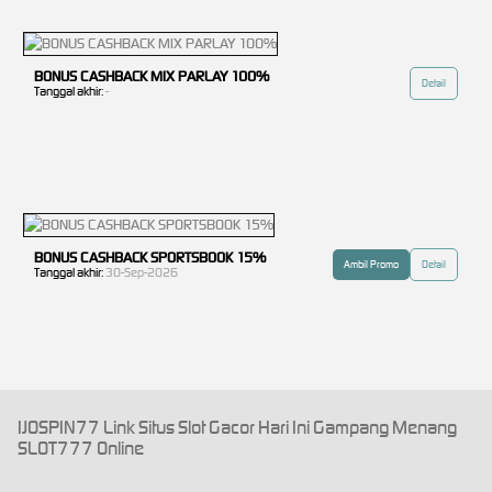
BONUS CASHBACK MIX PARLAY 100%
Detail
Tanggal akhir:
-
BONUS CASHBACK SPORTSBOOK 15%
Ambil Promo
Detail
Tanggal akhir:
30-Sep-2026
IJOSPIN77 Link Situs Slot Gacor Hari Ini Gampang Menang
SLOT777 Online