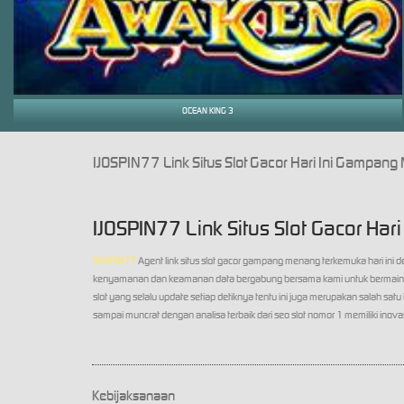
OCEAN KING 3
IJOSPIN77 Link Situs Slot Gacor Hari Ini Gampa
IJOSPIN77 Link Situs Slot Gacor H
IJOSPIN77
Agent link situs slot gacor gampang menang terkemuka hari ini 
kenyamanan dan keamanan data bergabung bersama kami untuk bermai
slot yang selalu update setiap detiknya tentu ini juga merupakan salah satu 
sampai muncrat dengan analisa terbaik dari seo slot nomor 1 memiliki inovas
Kebijaksanaan