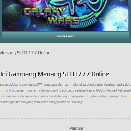
GALAXY WAR
ng Menang SLOT777 Online
ari Ini Gampang Menang SLOT777 Online
dengan didukung provider slot77 terpercaya dan resmi terlengkap di indonesia. Kami penyedia slo
n
slot
online dengan nyaman tentu dengan link slot gacor serta aplikasi anti blokir. Menjadi keluarga 
bocoran game slot gacor dengan tingkat rtp tertinggi yang selalu di update setiap hari nya. Situs
slo
i dorongan terbaru yang tidak kalah canggih oleh situs lainnya.
Platform