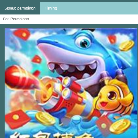
Semua permainan
Fishing