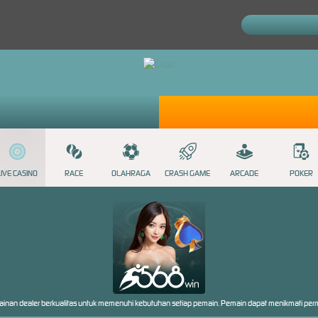
LIVE CASINO
RACE
OLAHRAGA
CRASH GAME
ARCADE
POKER
 dealer berkualitas untuk memenuhi kebutuhan setiap pemain. Pemain dapat menikmati permainan