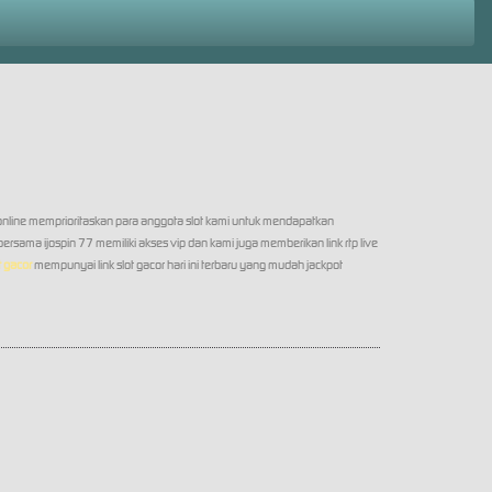
t online memprioritaskan para anggota slot kami untuk mendapatkan
bersama ijospin 77 memiliki akses vip dan kami juga memberikan link rtp live
t gacor
mempunyai link slot gacor hari ini terbaru yang mudah jackpot