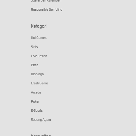
Syarat dan Ketentuan
Responsible Gambling
Kategori
Hot Games
Slots
Live Casino
Race
Olahraga
Crash Game
Arcade
Poker
E-Sports
Sabung Ayam