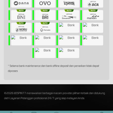
* Selama bank maintenance dan bank offline deposit dan penarikan tidak dapat
diproses
©2026 IJOSPIN77 menawarkan berbagai macam provider pilihan terbaik dan didukung
oleh Layanan Pelanggan profesional 24/7 yang siap melayani Anda.