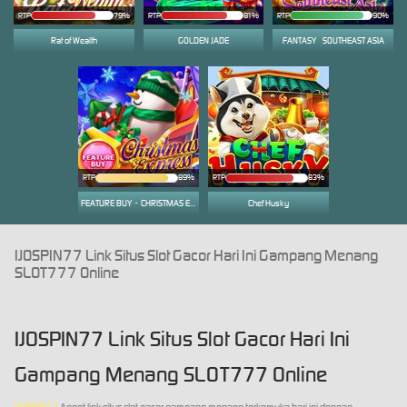
RTP
79%
RTP
81%
RTP
90%
Rat of Wealth
GOLDEN JADE
FANTASY - SOUTHEAST ASIA
RTP
89%
RTP
83%
FEATURE BUY・CHRISTMAS EXPRESS
Chef Husky
IJOSPIN77 Link Situs Slot Gacor Hari Ini Gampang Menang
SLOT777 Online
IJOSPIN77 Link Situs Slot Gacor Hari Ini
Gampang Menang SLOT777 Online
IJOSPIN77
Agent link situs slot gacor gampang menang terkemuka hari ini dengan