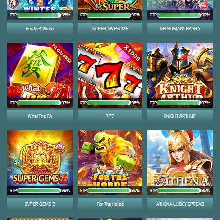
RTP
95%
RTP
98%
RTP
98%
Horde 2 Winter
SUPER AWESOME
NECROMANCER SHA
RTP
97%
RTP
96%
RTP
97%
What The FA
777
KNIGHT ARTHUR
RTP
98%
RTP
96%
RTP
96%
SUPER GEMS 2
For The Horde
ATHENA LUCKY SPREAD