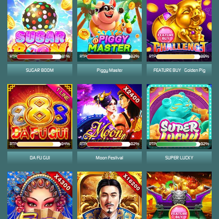
RTP
81%
RTP
82%
RTP
88%
SUGAR BOOM
Piggy Master
FEATURE BUY - Golden Pig
RTP
84%
RTP
82%
RTP
92%
DA FU GUI
Moon Festival
SUPER LUCKY