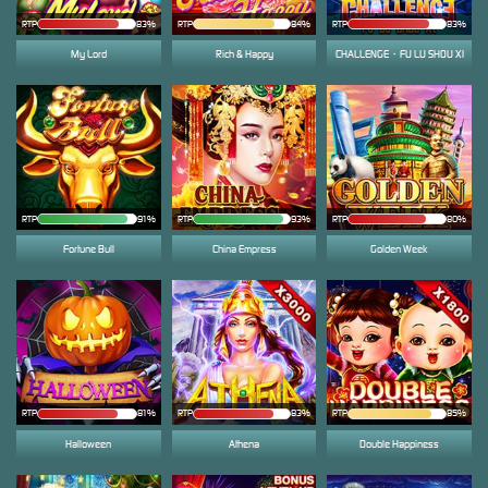
RTP
83%
RTP
84%
RTP
83%
My Lord
Rich & Happy
CHALLENGE・FU LU SHOU XI
RTP
91%
RTP
93%
RTP
80%
Fortune Bull
China Empress
Golden Week
RTP
81%
RTP
83%
RTP
85%
Halloween
Athena
Double Happiness