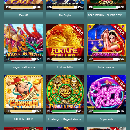
RTP
89%
RTP
87%
RTP
90%
Face Off
The Empire
FEATURE BUY・SUPER POWERFUL
RTP
83%
RTP
88%
RTP
80%
Dragon Boat Festival
Fortune Teller
India Treasure
RTP
86%
RTP
95%
RTP
94%
CAISHEN DADDY
Challenge・Mayan Calendar
Super Rich