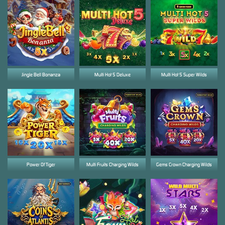
Jingle Bell Bonanza
Multi Hot 5 Deluxe
Multi Hot 5 Super Wilds
Power Of Tiger
Multi Fruits Charging Wilds
Gems Crown Charging Wilds