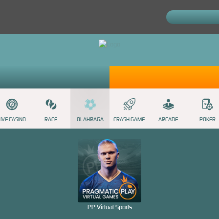
LIVE CASINO
RACE
OLAHRAGA
CRASH GAME
ARCADE
POKER
PP Virtual Sports