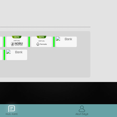
Hub. Kami
Akun Saya