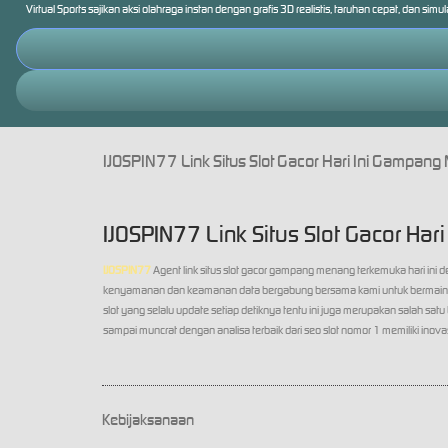
Virtual Sports sajikan aksi olahraga instan dengan grafis 3D realistis, taruhan cepat, dan simu
IJOSPIN77 Link Situs Slot Gacor Hari Ini Gampa
IJOSPIN77 Link Situs Slot Gacor H
IJOSPIN77
Agent link situs slot gacor gampang menang terkemuka hari ini 
kenyamanan dan keamanan data bergabung bersama kami untuk bermai
slot yang selalu update setiap detiknya tentu ini juga merupakan salah satu 
sampai muncrat dengan analisa terbaik dari seo slot nomor 1 memiliki inovas
Kebijaksanaan