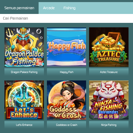
Semua permainan
Arcade
Fishing
Dragon Palace Fishing
Happy Fish
Aztec Treasure
Let's Enhance
Goddess or Crash
Ninja Fishing