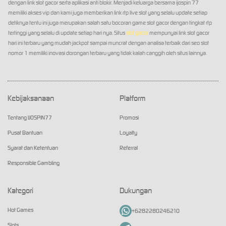
dengan link slot gacor serta aplikasi anti blokir. Menjadi keluarga bersama ijospin 77
memiliki akses vip dan kami juga memberikan link rtp live slot yang selalu update setiap
detiknya tentu ini juga merupakan salah satu bocoran game slot gacor dengan tingkat rtp
tertinggi yang selalu di update setiap hari nya. Situs
slot gacor
mempunyai link slot gacor
hari ini terbaru yang mudah jackpot sampai muncrat dengan analisa terbaik dari seo slot
nomor 1 memiliki inovasi dorongan terbaru yang tidak kalah canggih oleh situs lainnya.
Kebijaksanaan
Platform
Tentang IJOSPIN77
Promosi
Pusat Bantuan
Loyalty
Syarat dan Ketentuan
Referral
Responsible Gambling
Kategori
Dukungan
Hot Games
+6282280246210
Slots