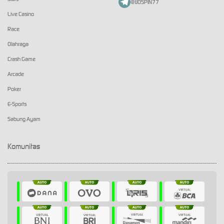
@IJOSPIN77
Live Casino
Race
Olahraga
Crash Game
Arcade
Poker
E-Sports
Sabung Ayam
Komunitas