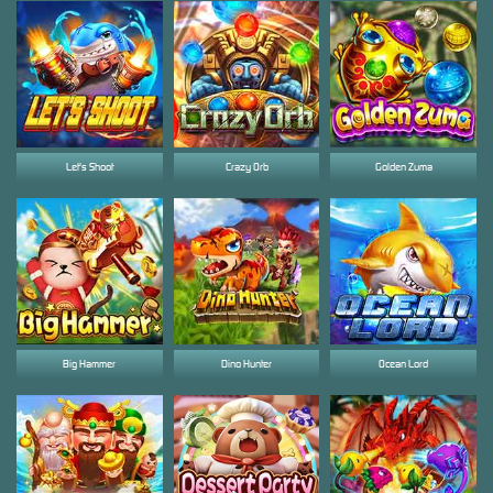
Let's Shoot
Crazy Orb
Golden Zuma
Big Hammer
Dino Hunter
Ocean Lord