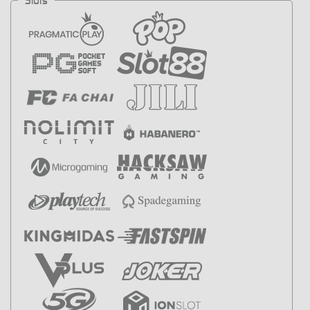
Slots