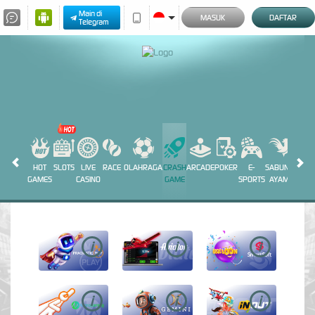
Main di
MASUK
DAFTAR
Telegram
HOT
SLOTS
LIVE
RACE
OLAHRAGA
CRASH
ARCADE
POKER
E-
SABUNG
PROM
GAMES
CASINO
GAME
SPORTS
AYAM
i
i
i
i
i
i