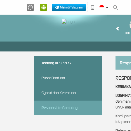
Main di Telegram
HOT
Respo
Tentang IJOSPIN77
RESPO
Pusat Bantuan
KEBIJAK
Syarat dan Ketentuan
IJOSPIN7
dan meni
untuk mem
Responsible Gambling
Kami perc
tetap men
Dalam ra