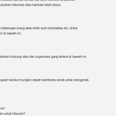
hkan informasi atau bantuan lebih lanjut.
berapa orang akan lebih sulit membatasi diri. Untuk
 di bawah ini:
ahkan hubungi satu dari organisasi yang tertera di bawah ini.
tanyaan berikut mungkin dapat membantu anda untuk mengenali.
ine?
an untuk hiburan?