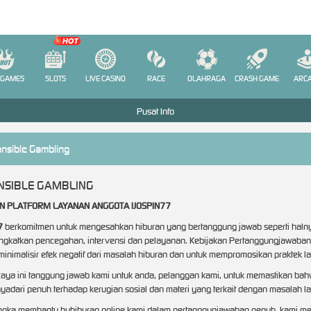
 GAMES
SLOTS
LIVE CASINO
RACE
OLAHRAGA
CRASH GAME
ARC
Pusat Info
nsible Gambling
NSIBLE GAMBLING
AN PLATFORM LAYANAN ANGGOTA IJOSPIN77
7
berkomitmen untuk mengesahkan hiburan yang bertanggung jawab seperti haln
ngkatkan pencegahan, intervensi dan pelayanan. Kebijakan Pertanggungjawab
inimalisir efek negatif dari masalah hiburan dan untuk mempromosikan praktek 
aya ini tanggung jawab kami untuk anda, pelanggan kami, untuk memastikan bahw
yadari penuh terhadap kerugian sosial dan materi yang terkait dengan masalah l
ngka membantu hubiburan online kami dalam pertanggunjawaban penuh, kami mem