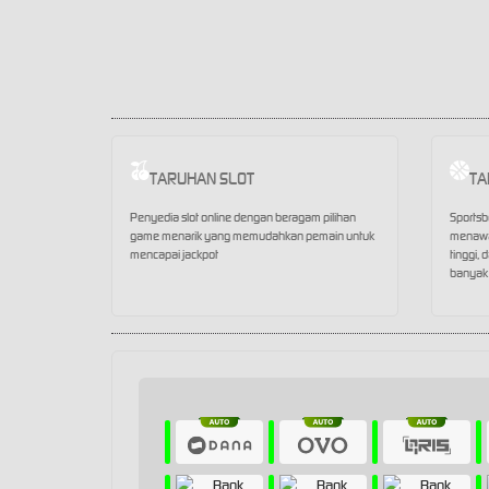
TARUHAN SLOT
TA
Penyedia slot online dengan beragam pilihan
Sportsb
game menarik yang memudahkan pemain untuk
menawar
mencapai jackpot
tinggi,
banyak 