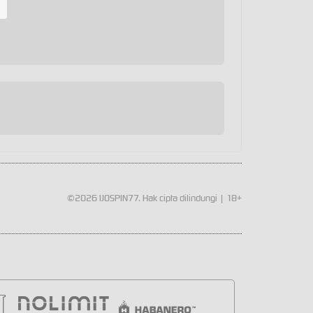
©2026 IJOSPIN77. Hak cipta dilindungi | 18+