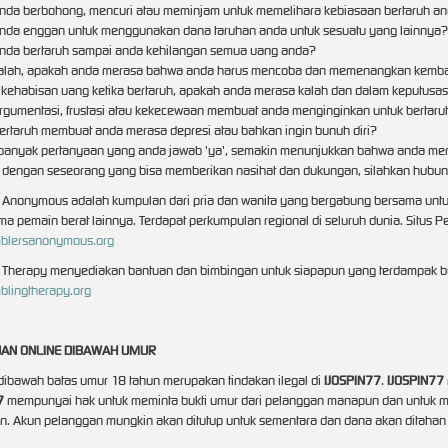
nda berbohong, mencuri atau meminjam untuk memelihara kebiasaan bertaruh a
nda enggan untuk menggunakan dana taruhan anda untuk sesuatu yang lainnya?
nda bertaruh sampai anda kehilangan semua uang anda?
kalah, apakah anda merasa bahwa anda harus mencoba dan memenangkan kembal
 kehabisan uang ketika bertaruh, apakah anda merasa kalah dan dalam keputusas
gumentasi, frustasi atau kekecewaan membuat anda menginginkan untuk bertaruh
rtaruh membuat anda merasa depresi atau bahkan ingin bunuh diri?
banyak pertanyaan yang anda jawab 'ya', semakin menunjukkan bahwa anda memi
 dengan seseorang yang bisa memberikan nasihat dan dukungan, silahkan hubungi s
 Anonymous adalah kumpulan dari pria dan wanita yang bergabung bersama unt
a pemain berat lainnya. Terdapat perkumpulan regional di seluruh dunia. Situs 
blersanonymous.org
Therapy menyediakan bantuan dan bimbingan untuk siapapun yang terdampak buruk
lingtherapy.org
AN ONLINE DIBAWAH UMUR
dibawah batas umur 18 tahun merupakan tindakan ilegal di
IJOSPIN77
.
IJOSPIN77
7
mempunyai hak untuk meminta bukti umur dari pelanggan manapun dan untuk me
n. Akun pelanggan mungkin akan ditutup untuk sementara dan dana akan ditahan