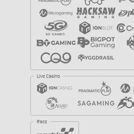
Live Casino
Race