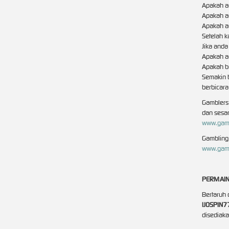
Apakah a
Apakah a
Apakah a
Setelah 
Jika anda
Apakah ar
Apakah be
Semakin 
berbicara
Gamblers
dan sesam
www.gam
Gambling 
www.gamb
PERMAIN
Bertaruh 
IJOSPIN7
disediaka