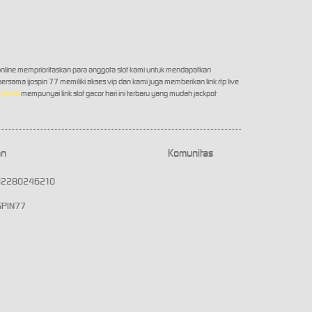
t online memprioritaskan para anggota slot kami untuk mendapatkan
bersama ijospin 77 memiliki akses vip dan kami juga memberikan link rtp live
t gacor
mempunyai link slot gacor hari ini terbaru yang mudah jackpot
an
Komunitas
82280246210
SPIN77