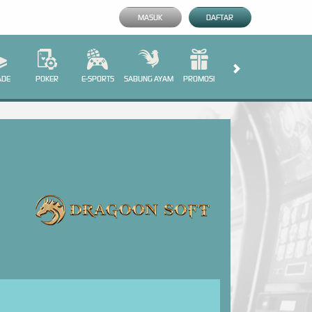
MASUK
DAFTAR
ADE
POKER
E-SPORTS
SABUNG AYAM
PROMOSI