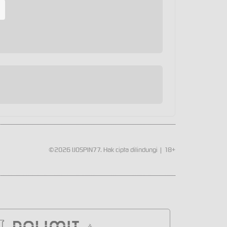
©2026 IJOSPIN77. Hak cipta dilindungi | 18+