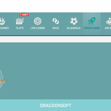
 GAMES
SLOTS
LIVE CASINO
RACE
OLAHRAGA
CRASH GAME
ARC
DRAGOONSOFT