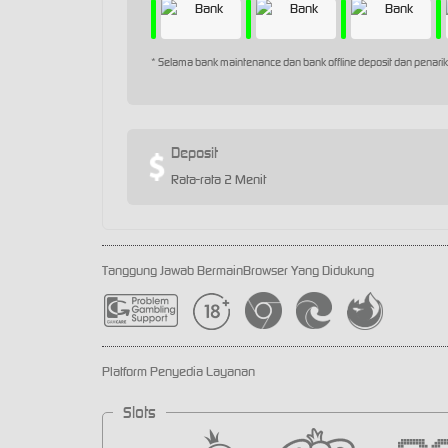
* Selama bank maintenance dan bank offline deposit dan penarik
Deposit
Rata-rata 2 Menit
Tanggung Jawab Bermain
Browser Yang Didukung
Platform Penyedia Layanan
Slots