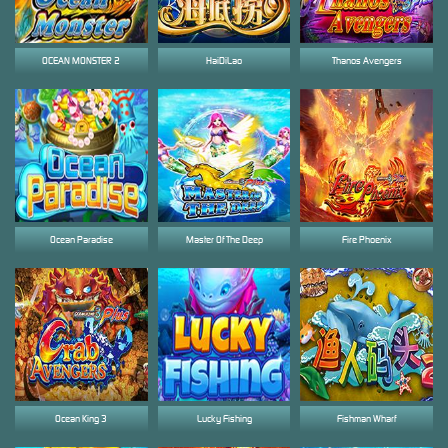
OCEAN MONSTER 2
HaiDiLao
Thanos Avengers
Ocean Paradise
Master Of The Deep
Fire Phoenix
Ocean King 3
Lucky Fishing
Fishman Wharf