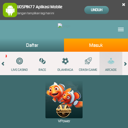
×
IJOSPIN77 Aplikasi Mobile
UNDUH
Jangan tampilkan lagi hari ini
Daftar
Masuk
S
LIVE CASINO
RACE
OLAHRAGA
CRASH GAME
ARCADE
VPower