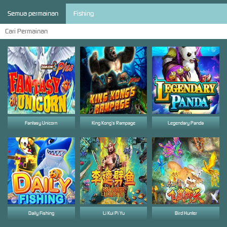
Semua permainan
Fishing
Fantasy Unicorn
King Kong’s Rampage
Legendary Panda
Daily Fishing
Li Kui Pi Yu
Bird Hunter