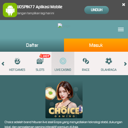
×
IJOSPIN77 Aplikasi Mobile
UNDUH
Jangan tampilkan lagi hari ini
Daftar
Masuk
HOT GAMES
SLOTS
LIVE CASINO
RACE
OLAHRAGA
CRA
Choice adalah brand hiburan live asal Eropa yang menyediakan teknologi stabil, dukungan
lokal, dan pengalaman gaming interaktif premium di Asia.