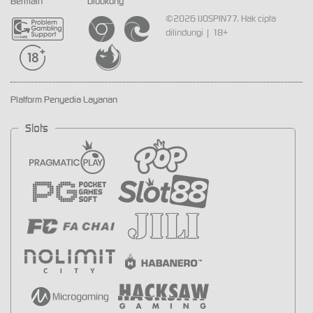
Bermain
Didukung
©2026 IJOSPIN77. Hak cipta
dilindungi | 18+
Platform Penyedia Layanan
Slots