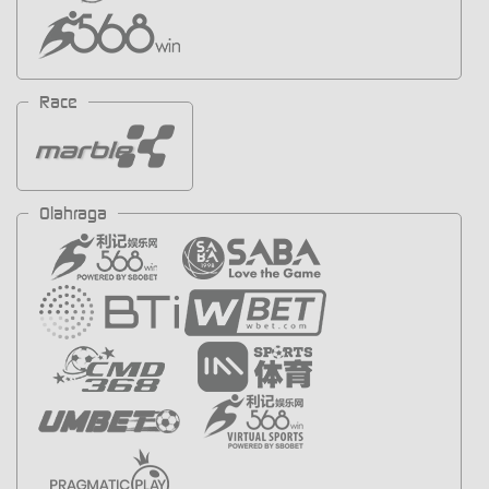
Race
Olahraga