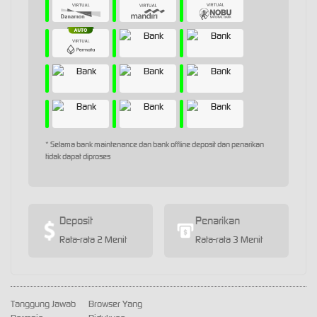
* Selama bank maintenance dan bank offline deposit dan penarikan
tidak dapat diproses
Deposit
Penarikan
Rata-rata 2 Menit
Rata-rata 3 Menit
Tanggung Jawab
Browser Yang