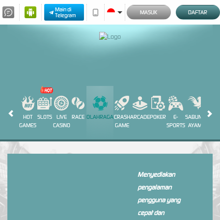
Main di
MASUK
DAFTAR
Telegram
HOT
SLOTS
LIVE
RACE
OLAHRAGA
CRASH
ARCADE
POKER
E-
SABUNG
PROM
GAMES
CASINO
GAME
SPORTS
AYAM
Menyediakan
pengalaman
pengguna yang
cepat dan