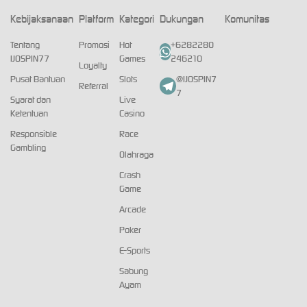
Kebijaksanaan
Platform
Kategori
Dukungan
Komunitas
Tentang
Promosi
Hot
+6282280
IJOSPIN77
Games
246210
Loyalty
Pusat Bantuan
Slots
@IJOSPIN7
Referral
7
Syarat dan
Live
Ketentuan
Casino
Responsible
Race
Gambling
Olahraga
Crash
Game
Arcade
Poker
E-Sports
Sabung
Ayam