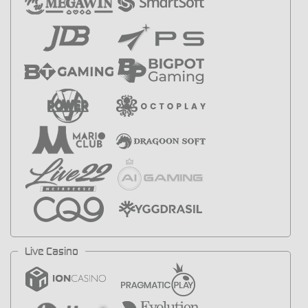
Live Casino