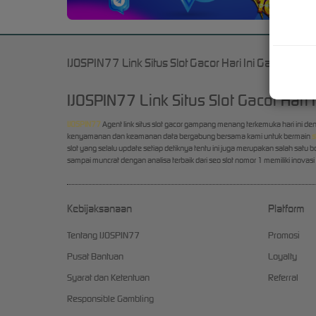
IJOSPIN77 Link Situs Slot Gacor Hari Ini Gampan
IJOSPIN77 Link Situs Slot Gacor Ha
IJOSPIN77
Agent link situs slot gacor gampang menang terkemuka hari ini de
kenyamanan dan keamanan data bergabung bersama kami untuk bermain
s
slot yang selalu update setiap detiknya tentu ini juga merupakan salah satu bo
sampai muncrat dengan analisa terbaik dari seo slot nomor 1 memiliki inovasi 
Kebijaksanaan
Platform
Tentang IJOSPIN77
Promosi
Pusat Bantuan
Loyalty
Syarat dan Ketentuan
Referral
Responsible Gambling