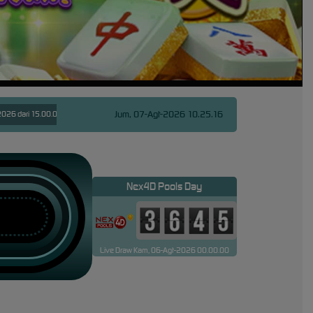
Jum, 07-Agt-2026 10.25.16
 15.00.00 sampai 30-Sep-2026 15.00.00. Selama waktu ini, PP Virtual Sports permainan tidak 
Nex4D Pools Day
Live Draw Kam, 06-Agt-2026 00.00.00