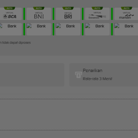
 tidak dapat diproses
Penarikan
Rata-rata 3 Menit