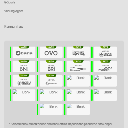
E-Sports
Sabung Ayam
Komunitas
* Selama bank maintenance dan bank offline deposit dan penarikan tidak dapat