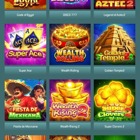
Gods of Egypt
DISCO 777
Legend of Aztec2
Super Ace
Wealth Rolling
Golden Temple2
Fiesta de Mexicana
Wealth Rising 2
Super Clovers 2