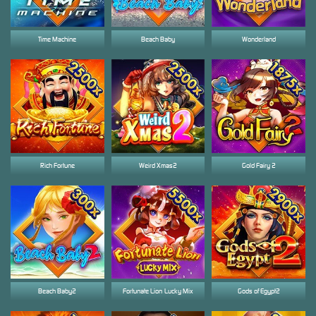
Time Machine
Beach Baby
Wonderland
Rich Fortune
Weird Xmas2
Gold Fairy 2
Beach Baby2
Fortunate Lion-Lucky Mix
Gods of Egypt2