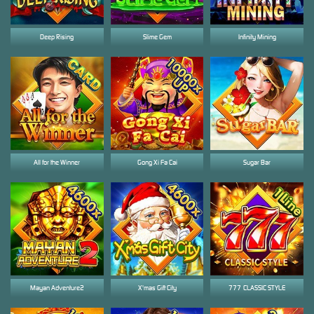
Deep Rising
Slime Gem
Infinity Mining
All for the Winner
Gong Xi Fa Cai
Sugar Bar
Mayan Adventure2
X'mas Gift City
777-CLASSIC STYLE