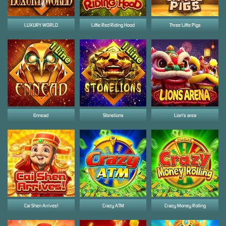
LUXURY WORLD
Little Red Riding Hood
Three Little Pigs
Ennead
Stonelions
Lion's area
Cai Shen Arrives!
Crazy ATM
Crazy Money Rolling