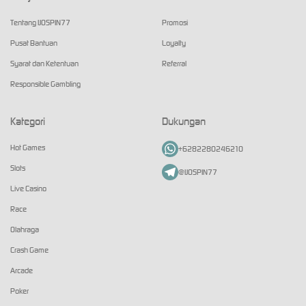
Tentang IJOSPIN77
Promosi
Pusat Bantuan
Loyalty
Syarat dan Ketentuan
Referral
Responsible Gambling
Kategori
Dukungan
Hot Games
+6282280246210
Slots
@IJOSPIN77
Live Casino
Race
Olahraga
Crash Game
Arcade
Poker