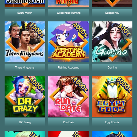
Sushi Match
Wilderness Hunting
Gaogashou
Three Kingdoms
Fighting Academy
Gumiho
DR. Crazy
Run Date
Egypt Gods