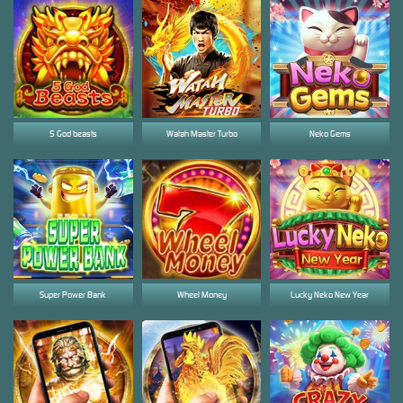
5 God beasts
Watah Master Turbo
Neko Gems
Super Power Bank
Wheel Money
Lucky Neko New Year