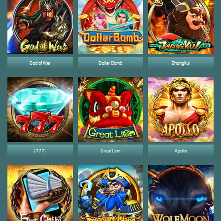
God of War
Dollar Bomb
ZhongKui
[777]
Great Lion
Apollo