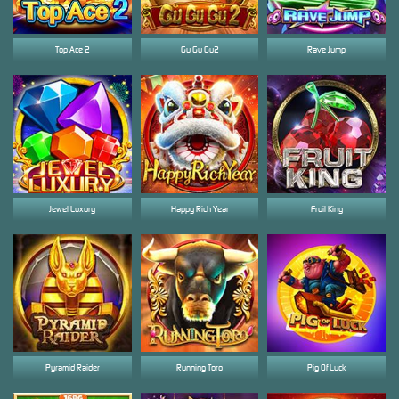
Top Ace 2
Gu Gu Gu2
Rave Jump
Jewel Luxury
Happy Rich Year
Fruit King
Pyramid Raider
Running Toro
Pig Of Luck