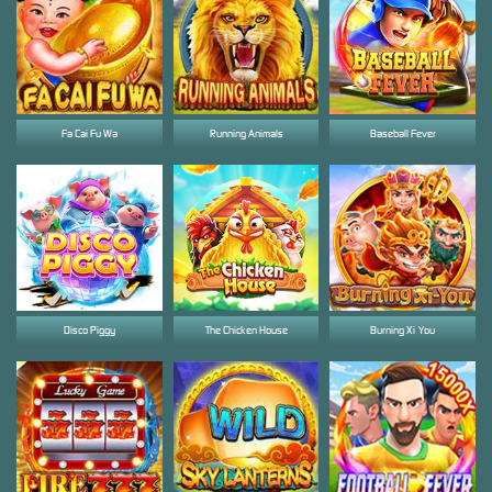
Fa Cai Fu Wa
Running Animals
Baseball Fever
Disco Piggy
The Chicken House
Burning Xi-You