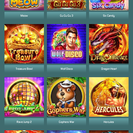
Meow
Gu Gu Gu 3
Six Candy
Treasure Bowl
Wolf Disco
Dragon Heart
Rave Jump 2
Gophers War
Hercules