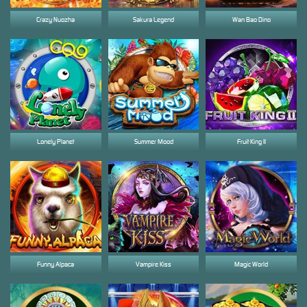
Crazy Nuozha
Sakura Legend
Wan Bao Dino
Lonely Planet
Summer Mood
Fruit King II
Funny Alpaca
Vampire Kiss
Magic World